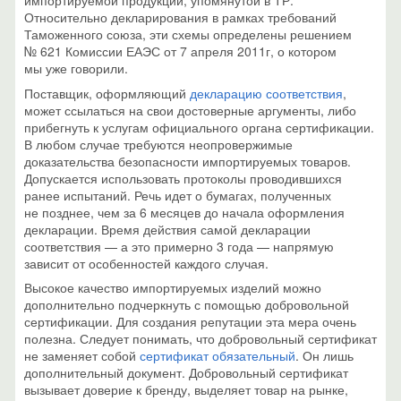
импортируемой продукции, упомянутой в ТР.
Относительно декларирования в рамках требований
Таможенного союза, эти схемы определены решением
№ 621 Комиссии ЕАЭС от 7 апреля 2011г, о котором
мы уже говорили.
Поставщик, оформляющий
декларацию соответствия
,
может ссылаться на свои достоверные аргументы, либо
прибегнуть к услугам официального органа сертификации.
В любом случае требуются неопровержимые
доказательства безопасности импортируемых товаров.
Допускается использовать протоколы проводившихся
ранее испытаний. Речь идет о бумагах, полученных
не позднее, чем за 6 месяцев до начала оформления
декларации. Время действия самой декларации
соответствия — а это примерно 3 года — напрямую
зависит от особенностей каждого случая.
Высокое качество импортируемых изделий можно
дополнительно подчеркнуть с помощью добровольной
сертификации. Для создания репутации эта мера очень
полезна. Следует понимать, что добровольный сертификат
не заменяет собой
сертификат обязательный
. Он лишь
дополнительный документ. Добровольный сертификат
вызывает доверие к бренду, выделяет товар на рынке,