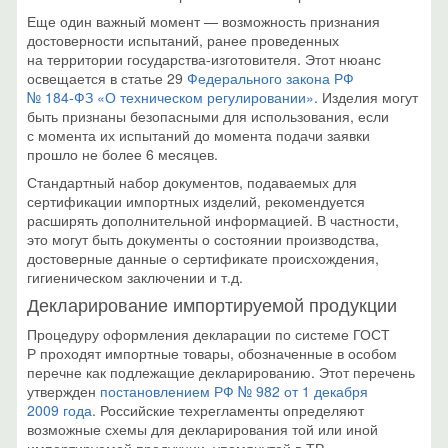
Еще один важный момент — возможность признания
достоверности испытаний, ранее проведенных
на территории государства-изготовителя. Этот нюанс
освещается в статье 29
Федерального закона РФ
№
184-ФЗ
«О техническом регулировании»
. Изделия могут
быть признаны безопасными для использования, если
с момента их испытаний до момента подачи заявки
прошло не более 6 месяцев.
Стандартный набор документов, подаваемых для
сертификации импортных изделий, рекомендуется
расширять дополнительной информацией. В частности,
это могут быть документы о состоянии производства,
достоверные данные о сертификате происхождения,
гигиеническом заключении и т.д.
Декларирование импортируемой продукции
Процедуру оформления декларации по системе ГОСТ
Р проходят импортные товары, обозначенные в особом
перечне как подлежащие декларированию. Этот перечень
утвержден
постановлением РФ № 982 от 1 декабря
2009 года
. Российские техрегламенты определяют
возможные схемы для декларирования той или иной