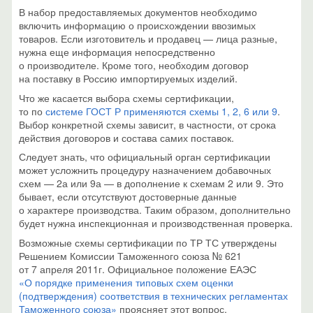
В набор предоставляемых документов необходимо
включить информацию о происхождении ввозимых
товаров. Если изготовитель и продавец — лица разные,
нужна еще информация непосредственно
о производителе. Кроме того, необходим договор
на поставку в Россию импортируемых изделий.
Что же касается выбора схемы сертификации,
то по
системе ГОСТ Р применяются схемы 1, 2, 6 или 9
.
Выбор конкретной схемы зависит, в частности, от срока
действия договоров и состава самих поставок.
Следует знать, что официальный орган сертификации
может усложнить процедуру назначением добавочных
схем — 2а или 9а — в дополнение к схемам 2 или 9. Это
бывает, если отсутствуют достоверные данные
о характере производства. Таким образом, дополнительно
будет нужна инспекционная и производственная проверка.
Возможные схемы сертификации по ТР ТС утверждены
Решением Комиссии Таможенного союза № 621
от 7 апреля 2011г. Официальное положение ЕАЭС
«О порядке применения типовых схем оценки
(подтверждения) соответствия в технических регламентах
Таможенного союза»
проясняет этот вопрос.