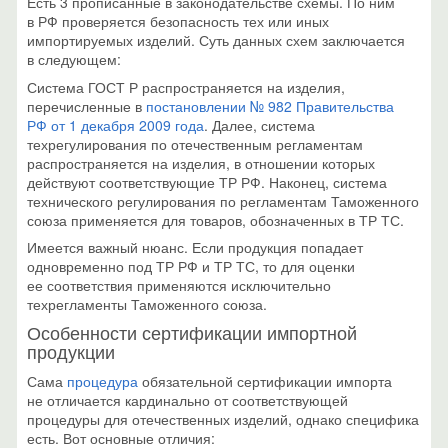
Есть 3 прописанные в законодательстве схемы. По ним
в РФ проверяется безопасность тех или иных
импортируемых изделий. Суть данных схем заключается
в следующем:
Система ГОСТ Р распространяется на изделия,
перечисленные в
постановлении № 982 Правительства
РФ от 1 декабря 2009 года
. Далее, система
техрегулирования по отечественным регламентам
распространяется на изделия, в отношении которых
действуют соответствующие ТР РФ. Наконец, система
технического регулирования по регламентам Таможенного
союза применяется для товаров, обозначенных в ТР ТС.
Имеется важный нюанс. Если продукция попадает
одновременно под ТР РФ и ТР ТС, то для оценки
ее соответствия применяются исключительно
техрегламенты Таможенного союза.
Особенности сертификации импортной
продукции
Сама
процедура
обязательной сертификации импорта
не отличается кардинально от соответствующей
процедуры для отечественных изделий, однако специфика
есть. Вот основные отличия: