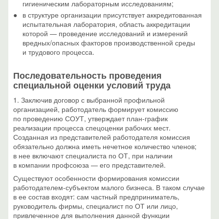
гигиеническим лабораторным исследованиям;
в структуре организации присутствует аккредитованная
испытательная лаборатория, область аккредитации
которой — проведение исследований и измерений
вредных/опасных факторов производственной среды
и трудового процесса.
Последовательность проведения
специальной оценки условий труда
1. Заключив договор с выбранной профильной
организацией, работодатель формирует комиссию
по проведению СОУТ, утверждает план-график
реализации процесса спецоценки рабочих мест.
Созданная из представителей работодателя комиссия
обязательно должна иметь нечетное количество членов;
в нее включают специалиста по ОТ, при наличии
в компании профсоюза — его представителей.
Существуют особенности формирования комиссии
работодателем-субъектом малого бизнеса. В таком случае
в ее состав входят: сам частный предприниматель,
руководитель фирмы, специалист по ОТ или лицо,
привлеченное для выполнения данной функции