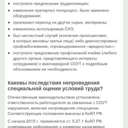
поступило предписание трудинспекции;
изменения претерпел техпроцесс, было заменено
оборудование;
произошел переход на другое сырье, материалы;
изменились используемые СИЗ;
был несчастный случай (исключая происшествия,
в которых виновны третьи лица) либо диагностировано
профзаболевание, спровоцированное «вредностью»;
поступило предложение профсоюзной ячейки (любого
другого органа, представляющего интересы
сотрудников) о внеочередной СОУТ с подробным
обоснованием ее необходимости.
Каковы последствия непроведения
специальной оценки условий труда?
Отечественным законодательством установлена
ответственность работодателя за связанные с СОУТ
нарушения, включая непроведение спецоценки.
Соответствующие положения внесены в КоАП РФ.
С начала 2015 г. применяется ст. 5.27.1 КоАП РФ,
содержащая информацию о размерах налагаемых