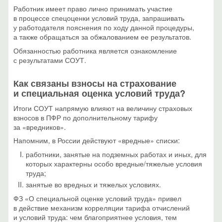
Работник имеет право лично принимать участие
в процессе спецоценки условий труда, запрашивать
у работодателя пояснения по ходу данной процедуры,
а также обращаться за обжалованием ее результатов.
Обязанностью работника является ознакомление
с результатами СОУТ.
Как связаны взносы на страхование
и специальная оценка условий труда?
Итоги СОУТ напрямую влияют на величину страховых
взносов в ПФР по дополнительному тарифу
за «вредников».
Напомним, в России действуют «вредные» списки:
работники, занятые на подземных работах и иных, для
которых характерны особо вредные/тяжелые условия
труда;
занятые во вредных и тяжелых условиях.
ФЗ «О специальной оценке условий труда» привел
в действие механизм корреляции тарифа отчислений
и условий труда: чем благоприятнее условия, тем