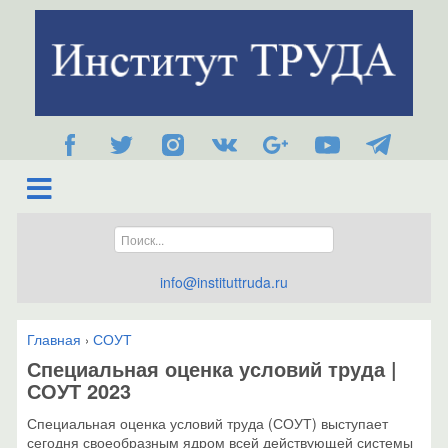
info@instituttruda.ru
Главная
СОУТ
›
Специальная оценка условий труда |
СОУТ 2023
Специальная оценка условий труда (СОУТ) выступает
сегодня своеобразным ядром всей действующей системы