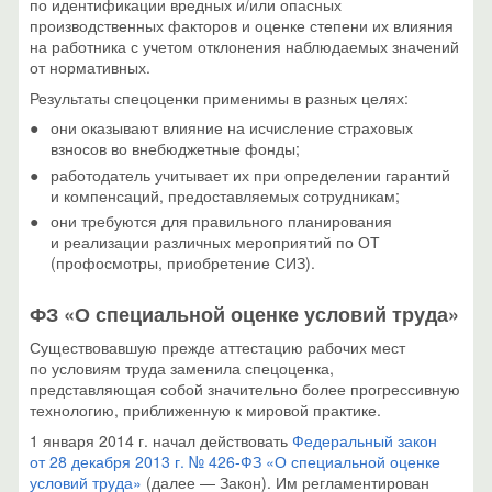
по идентификации вредных и/или опасных
производственных факторов и оценке степени их влияния
на работника с учетом отклонения наблюдаемых значений
от нормативных.
Результаты спецоценки применимы в разных целях:
они оказывают влияние на исчисление страховых
взносов во внебюджетные фонды;
работодатель учитывает их при определении гарантий
и компенсаций, предоставляемых сотрудникам;
они требуются для правильного планирования
и реализации различных мероприятий по ОТ
(профосмотры, приобретение СИЗ).
ФЗ «О специальной оценке условий труда»
Существовавшую прежде аттестацию рабочих мест
по условиям труда заменила спецоценка,
представляющая собой значительно более прогрессивную
технологию, приближенную к мировой практике.
1 января 2014 г. начал действовать
Федеральный закон
от 28 декабря 2013 г. №
426-ФЗ
«О специальной оценке
условий труда»
(далее — Закон). Им регламентирован