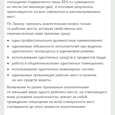
спецоценке подвергается лишь 20% от суммарного
их числа (но минимум два), а итоговые результаты
транслируются на всю совокупность рассматриваемых
мест.
По Закону, признать аналогичными можно только
те рабочие места, которым свойственны все
перечисленные ниже признаки сразу:
одни профессионально-должностные наименования;
одинаковые обязанности исполнителей при ведении
однотипного техпроцесса в одинаковом режиме;
использование однотипных средств и предметов труда;
работа в общем/нескольких однотипных помещениях;
использование однотипных инженерных систем;
одинаковые организация рабочих мест и наличие
на них средств защиты.
Выявление из ранее признанных аналогичными
по меньшей мере одного рабочего места, не отвечающего
всем условиям аналогичности, влечет за собой
проведение спецоценки на всей совокупности мест,
считавшихся до этого момента аналогичными.