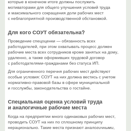
которые в конечном итоге должны послужить
мотиваторами для общего улучшения условий труда
и максимального сокращения доли рабочих мест
с неблагоприятной производственной обстановкой.
Для кого СОУТ обязательна?
Проведение спецоценки — обязанность всех
работодателей, при этом охватывать процесс должен
рабочие места всех сотрудников кроме занятых на дому,
удаленно, а также оформивших трудовой договор
с работодателями-гражданами без статуса ИП.
Для ограниченного перечня рабочих мест действуют
особые условия: СОУТ на них должна вестись с учетом
нормативно-правовой базы в сфере муниципальной
и госслужбы, законодательства о гостайне.
Специальная оценка условий труда
и аналогичные рабочие места
Когда на предприятии много одинаковых рабочих мест,
проводить СОУТ на них по сплошному принципу
нерационально. Такие места признают
аналогичными
,