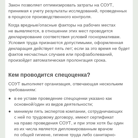
Закон позволяет оптимизировать затраты на СОУТ,
принимая к учету результаты исследований, проведенных
в процессе производственного контроля.
Когда вредные/опасные факторы на рабочих местах
не выявляются, в отношении этих мест проводится
декларирование соответствия условий госнормативам.
Условия труда признаются допустимыми, оформленная
декларация действует пять лет; если за это время не будет
фактов несчастных случаев или профзаболеваний,
произойдет автоматическая пролонгация срока.
Кем проводится спецоценка?
СОУТ выполняет организация, отвечающая нескольким
требованиям:
в ее уставе проведение спецоценки указано как
основной/один из видов деятельности;
минимум пять экспертов компании, сотрудничающих
с ней по трудовому договору, имеют сертификат
на право проведения СОУТ, и при этом хотя бы один
из их числа является дипломированным врачом
по общей гигиене, гигиене труда либо санитарно-