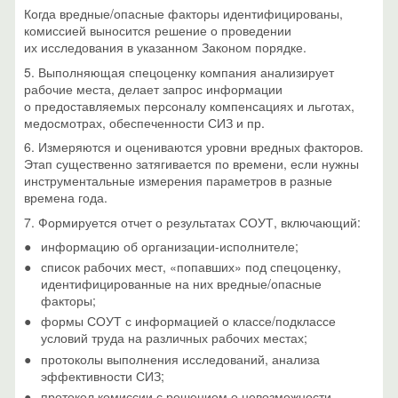
Когда вредные/опасные факторы идентифицированы,
комиссией выносится решение о проведении
их исследования в указанном Законом порядке.
5. Выполняющая спецоценку компания анализирует
рабочие места, делает запрос информации
о предоставляемых персоналу компенсациях и льготах,
медосмотрах, обеспеченности СИЗ и пр.
6. Измеряются и оцениваются уровни вредных факторов.
Этап существенно затягивается по времени, если нужны
инструментальные измерения параметров в разные
времена года.
7. Формируется отчет о результатах СОУТ, включающий:
информацию об организации-исполнителе;
список рабочих мест, «попавших» под спецоценку,
идентифицированные на них вредные/опасные
факторы;
формы СОУТ с информацией о классе/подклассе
условий труда на различных рабочих местах;
протоколы выполнения исследований, анализа
эффективности СИЗ;
протокол комиссии с решением о невозможности