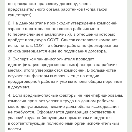
по гражданско-правовому договору, члены
представительного органа работников (когда такой
существует).
2. На данном этапе происходит утверждение комиссией
заранее подготовленного списка рабочих мест
(с перечислением аналогичных), в отношении которых
пройдет процедура СОУТ. Список составляет компания-
исполнитель СОУТ, и обычно работа по формированию
списка завершается еще до подписания договора.
3. Эксперт компании-исполнителя проводит
идентификацию вредных/опасных факторов на рабочих
местах, итоги утверждаются комиссией. В большинстве
случаев эти факторы выявлены еще на стадии
преддоговорной работы и уже включены общим перечнем
в документ.
4. Если вредные/опасные факторы не идентифицированы,
комиссия признает условия труда на данном рабочем
месте допустимыми, никакие дальнейшие исследования
не требуются. Оформляется декларация соответствия
условий труда действующим нормативам и подается
в соответствующий полномочный орган исполнительный
власти.