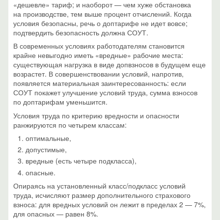
«дешевле» тариф; и наоборот — чем хуже обстановка
на производстве, тем выше процент отчислений. Когда
условия безопасны, речь о доптарифе не идет вовсе;
подтвердить безопасность должна СОУТ.
В современных условиях работодателям становится
крайне невыгодно иметь «вредные» рабочие места:
существующая нагрузка в виде допвзносов в будущем еще
возрастет. В совершенствовании условий, напротив,
появляется материальная заинтересованность: если
СОУТ покажет улучшение условий труда, сумма взносов
по доптарифам уменьшится.
Условия труда по критерию вредности и опасности
ранжируются по четырем классам:
оптимальные,
допустимые,
вредные (есть четыре подкласса),
опасные.
Опираясь на установленный класс/подкласс условий
труда, исчисляют размер дополнительного страхового
взноса: для вредных условий он лежит в пределах 2 — 7%,
для опасных — равен 8%.