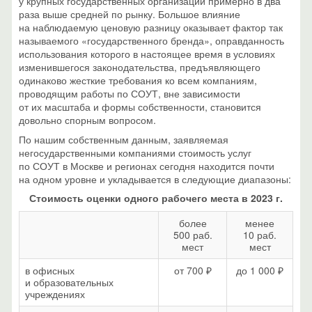
у крупных государственных организаций примерно в два
раза выше средней по рынку. Большое влияние
на наблюдаемую ценовую разницу оказывает фактор так
называемого «государственного бренда», оправданность
использования которого в настоящее время в условиях
изменившегося законодательства, предъявляющего
одинаково жесткие требования ко всем компаниям,
проводящим работы по СОУТ, вне зависимости
от их масштаба и формы собственности, становится
довольно спорным вопросом.
По нашим собственным данным, заявляемая
негосударственными компаниями стоимость услуг
по СОУТ в Москве и регионах сегодня находится почти
на одном уровне и укладывается в следующие диапазоны:
Стоимость оценки одного рабочего места в 2023 г.
более
менее
500 раб.
10 раб.
мест
мест
в офисных
от 700 ₽
до 1 000 ₽
и образовательных
учреждениях