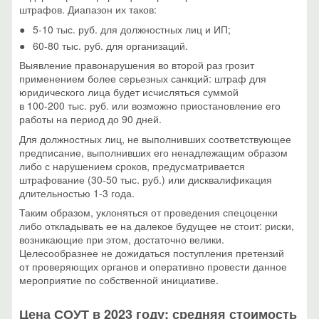
штрафов. Диапазон их таков:
5-10 тыс.
руб. для должностных лиц и ИП;
60-80 тыс.
руб. для организаций.
Выявление правонарушения во второй раз грозит
применением более серьезных санкций: штраф для
юридического лица будет исчисляться суммой
в
100-200 тыс.
руб. или возможно приостановление его
работы на период до 90 дней.
Для должностных лиц, не выполнивших соответствующее
предписание, выполнивших его ненадлежащим образом
либо с нарушением сроков, предусматривается
штрафование
(30-50 тыс.
руб.) или дисквалификация
длительностью
1-3 года.
Таким образом, уклоняться от проведения спецоценки
либо откладывать ее на далекое будущее не стоит: риски,
возникающие при этом, достаточно велики.
Целесообразнее не дожидаться поступления претензий
от проверяющих органов и оперативно провести данное
мероприятие по собственной инициативе.
Цена СОУТ в 2023 году: средняя стоимость