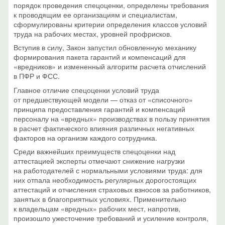
порядок проведения спецоценки, определены требования
к проводящим ее организациям и специалистам,
сформулированы критерии определения классов условий
труда на рабочих местах, уровней профрисков.
Вступив в силу, Закон запустил обновленную механику
формирования пакета гарантий и компенсаций для
«вредников» и измененный алгоритм расчета отчислений
в ПФР и ФСС.
Главное отличие спецоценки условий труда
от предшествующей модели — отказ от «списочного»
принципа предоставления гарантий и компенсаций
персоналу на «вредных» производствах в пользу принятия
в расчет фактического влияния различных негативных
факторов на организм каждого сотрудника.
Среди важнейших преимуществ спецоценки над
аттестацией эксперты отмечают снижение нагрузки
на работодателей с нормальными условиями труда: для
них отпала необходимость регулярных дорогостоящих
аттестаций и отчисления страховых взносов за работников,
занятых в благоприятных условиях. Применительно
к владельцам «вредных» рабочих мест, напротив,
произошло ужесточение требований и усиление контроля,