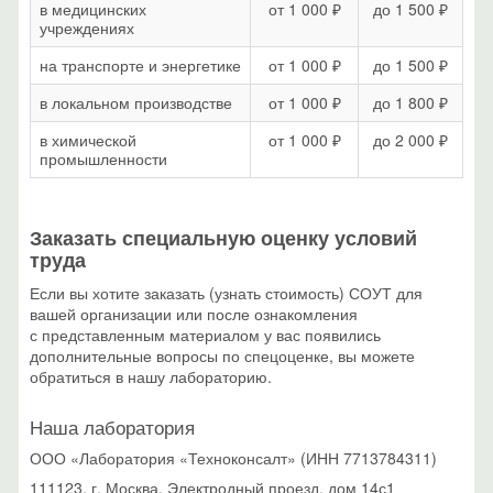
в медицинских
от 1 000 ₽
до 1 500 ₽
учреждениях
на транспорте и энергетике
от 1 000 ₽
до 1 500 ₽
в локальном производстве
от 1 000 ₽
до 1 800 ₽
в химической
от 1 000 ₽
до 2 000 ₽
промышленности
Заказать специальную оценку условий
труда
Если вы хотите заказать (узнать стоимость) СОУТ для
вашей организации или после ознакомления
с представленным материалом у вас появились
дополнительные вопросы по спецоценке, вы можете
обратиться в нашу лабораторию.
Наша лаборатория
ООО «Лаборатория «Техноконсалт» (ИНН 7713784311)
111123, г. Москва, Электродный проезд, дом 14с1