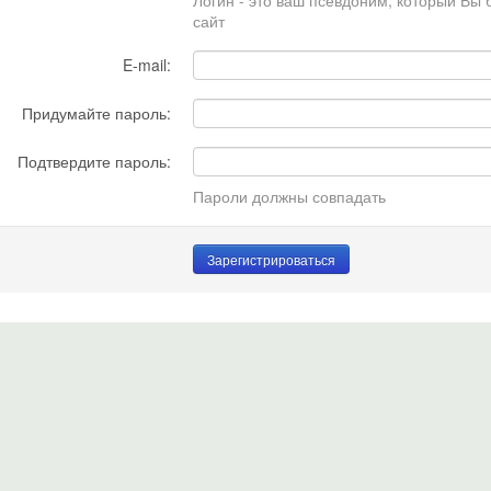
Логин - это ваш псевдоним, который Вы 
сайт
E-mail:
Придумайте пароль:
Подтвердите пароль:
Пароли должны совпадать
Зарегистрироваться