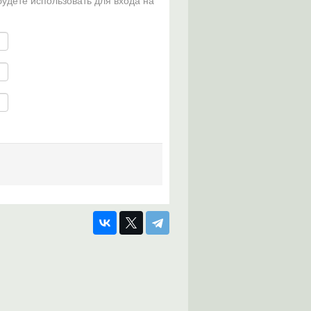
будете использовать для входа на