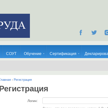
СОУТ
Обучение
Сертификация
Деклариров
Главная
›
Регистрация
Регистрация
Логин: