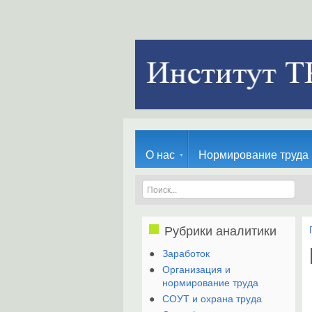
О нас
Нормирование труда
Рубрики аналитики
Заработок
Организация и
нормирование труда
СОУТ и охрана труда